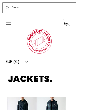
EUR (€)
JACKETS.