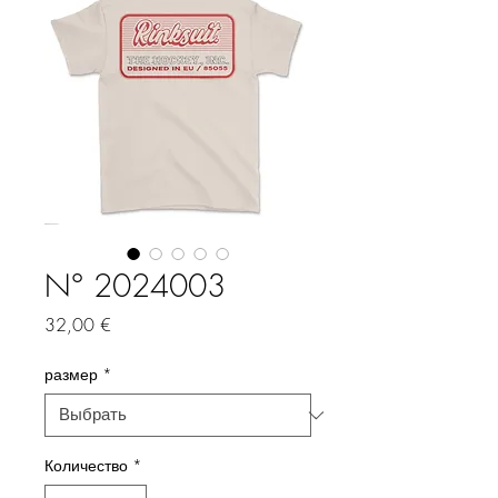
N° 2024003
Цена
32,00 €
размер
*
Количество
*