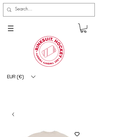
EUR (€)