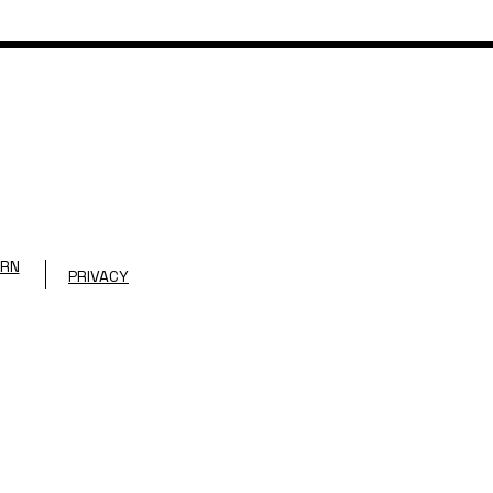
URN
PRIVACY