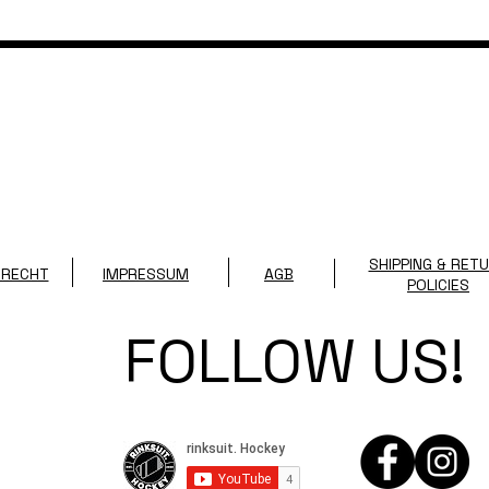
SHIPPING & RET
SRECHT
IMPRESSUM
AGB
POLICIES
FOLLOW US!