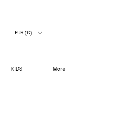
EUR (€)
KIDS
More