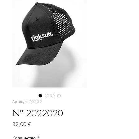
Артикул: 20-2-3-2
N° 2022020
Цена
32,00 €
Количество
*