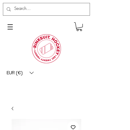
EUR (€)